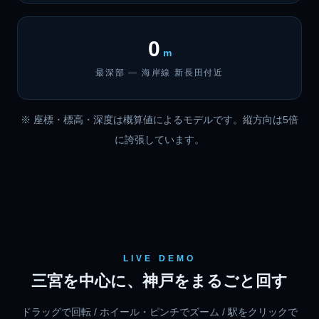
0
m
最深部 — 海岸線 新長田付近
※ 座標・標高・深度は概算値によるモデルです。縦方向は5倍
に誇張しています。
LIVE DEMO
三宮を中心に、神戸をまるごと回す
ドラッグで回転 / ホイール・ピンチでズーム / 駅をクリックで