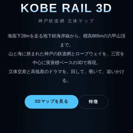
KOBE RAIL 3D
神戸鉄道網 立体マップ
海面下28mを走る地下鉄海岸線から、標高865mの六甲山頂
まで。
山と海に挟まれた神戸の鉄道網とロープウェイを、三宮を
中心に実座標ベースの3Dで再現。
立体交差と高低差のドラマを、回して、覗いて、追いかけ
る。
3Dマップを見る
特徴