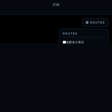
詳細
☰ ROUTES
ROUTES
全駅名を表示
列車を走らせる
自動回転